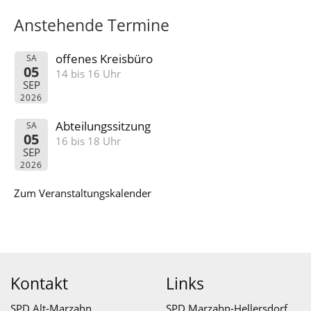
Anstehende Termine
offenes Kreisbüro
SA
05
14 bis 16 Uhr
SEP
2026
Abteilungssitzung
SA
05
16 bis 18 Uhr
SEP
2026
Zum Veranstaltungskalender
Kontakt
Links
SPD Alt-Marzahn
SPD Marzahn-Hellersdorf