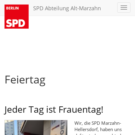
SPD Abteilung Alt-Marzahn
Toggl
navig
Feiertag
Jeder Tag ist Frauentag!
Wir, die SPD Marzahn-
Hellersdorf, haben uns