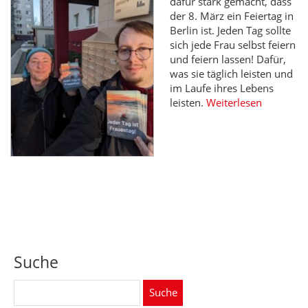
dafür stark gemacht, dass
der 8. März ein Feiertag in
Berlin ist. Jeden Tag sollte
sich jede Frau selbst feiern
und feiern lassen! Dafür,
was sie täglich leisten und
im Laufe ihres Lebens
leisten.
Weiterlesen
Suche
Suche
nach: