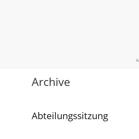
A
Archive
Abteilungssitzung