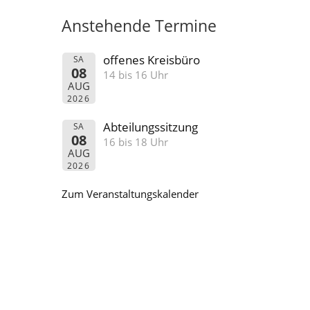
Anstehende Termine
offenes Kreisbüro
SA
08
14 bis 16 Uhr
AUG
2026
Abteilungssitzung
SA
08
16 bis 18 Uhr
AUG
2026
Zum Veranstaltungskalender