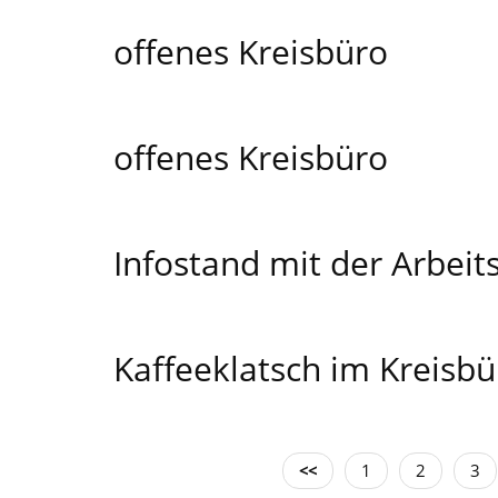
offenes Kreisbüro
offenes Kreisbüro
Infostand mit der Arbei
Kaffeeklatsch im Kreis
<<
1
2
3