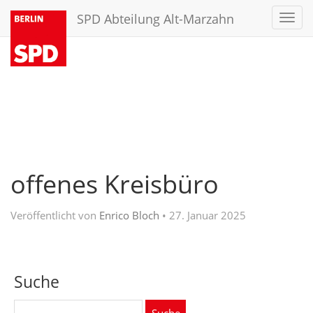
SPD Abteilung Alt-Marzahn
Toggl
navig
offenes Kreisbüro
Veröffentlicht von
Enrico Bloch
•
27. Januar 2025
Suche
Suche