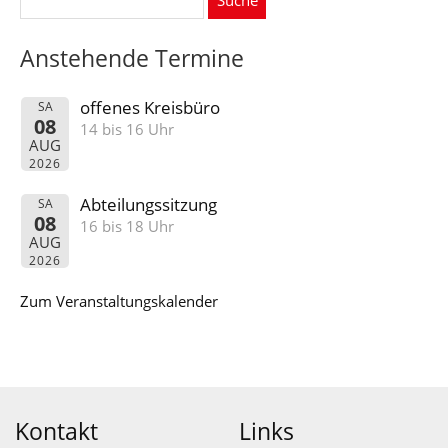
nach:
Anstehende Termine
offenes Kreisbüro
SA
08
14 bis 16 Uhr
AUG
2026
Abteilungssitzung
SA
08
16 bis 18 Uhr
AUG
2026
Zum Veranstaltungskalender
Kontakt
Links