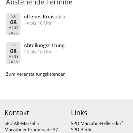
Anstehende Termine
offenes Kreisbüro
SA
08
14 bis 16 Uhr
AUG
2026
Abteilungssitzung
SA
08
16 bis 18 Uhr
AUG
2026
Zum Veranstaltungskalender
Kontakt
Links
SPD Alt-Marzahn
SPD Marzahn-Hellersdorf
Marzahner Promenade 37
SPD Berlin