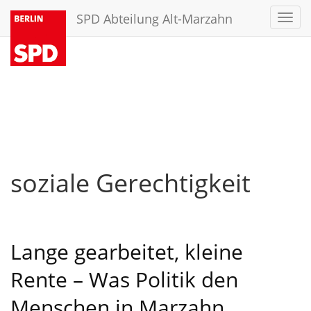
SPD Abteilung Alt-Marzahn
Toggl
navig
soziale Gerechtigkeit
Lange gearbeitet, kleine
Rente – Was Politik den
Menschen in Marzahn