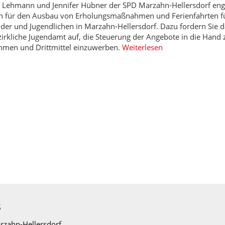
n Lehmann und Jennifer Hübner der SPD Marzahn-Hellersdorf eng
ch für den Ausbau von Erholungsmaßnahmen und Ferienfahrten fü
der und Jugendlichen in Marzahn-Hellersdorf. Dazu fordern Sie d
irkliche Jugendamt auf, die Steuerung der Angebote in die Hand 
hmen und Drittmittel einzuwerben.
Weiterlesen
s
zahn-Hellersdorf