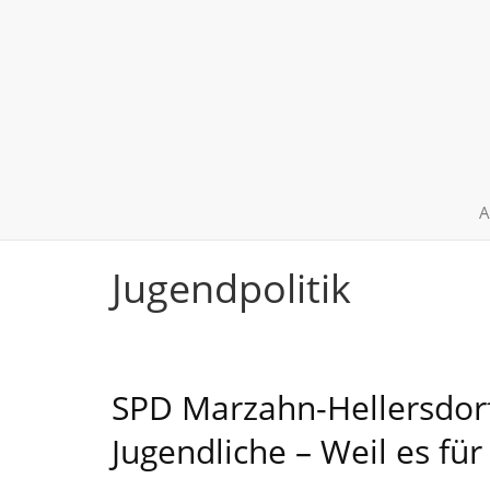
A
Jugendpolitik
SPD Marzahn-Hellersdorf 
Jugendliche – Weil es für 