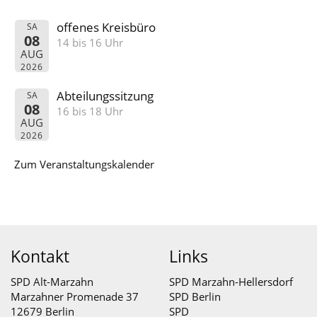
offenes Kreisbüro
SA
08
14 bis 16 Uhr
AUG
2026
Abteilungssitzung
SA
08
16 bis 18 Uhr
AUG
2026
Zum Veranstaltungskalender
Kontakt
Links
SPD Alt-Marzahn
SPD Marzahn-Hellersdorf
Marzahner Promenade 37
SPD Berlin
12679 Berlin
SPD