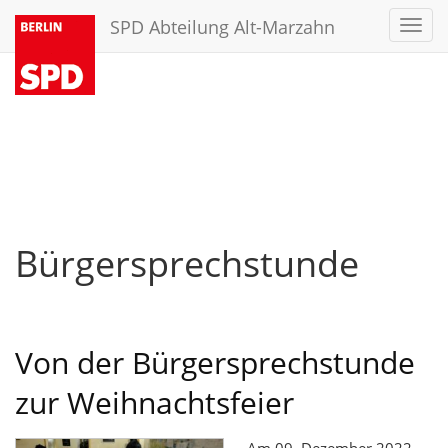
SPD Abteilung Alt-Marzahn
Toggl
navig
Bürgersprechstunde
Von der Bürgersprechstunde
zur Weihnachtsfeier