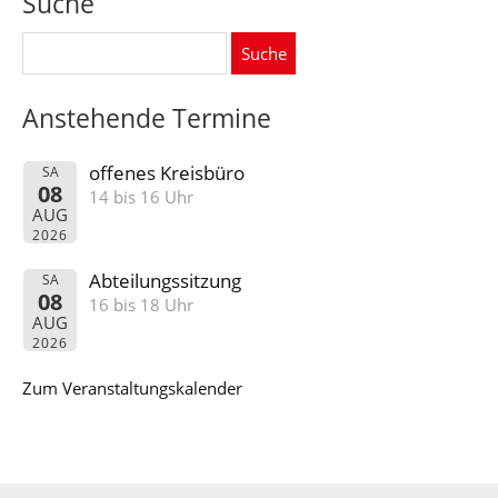
Suche
Suche
nach:
Anstehende Termine
offenes Kreisbüro
SA
08
14 bis 16 Uhr
AUG
2026
Abteilungssitzung
SA
08
16 bis 18 Uhr
AUG
2026
Zum Veranstaltungskalender